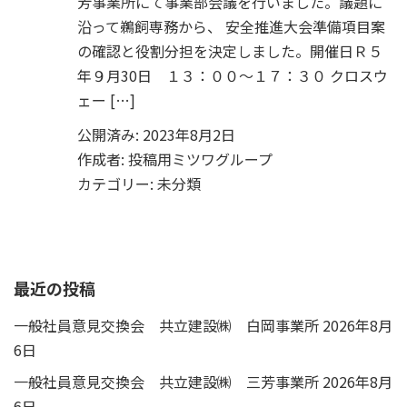
芳事業所にて事業部会議を行いました。議題に
沿って鵜飼専務から、 安全推進大会準備項目案
の確認と役割分担を決定しました。開催日Ｒ５
年９月30日 １３：００～１７：３０ クロスウ
ェー […]
公開済み: 2023年8月2日
作成者:
投稿用ミツワグループ
カテゴリー:
未分類
最近の投稿
一般社員意見交換会 共立建設㈱ 白岡事業所
2026年8月
6日
一般社員意見交換会 共立建設㈱ 三芳事業所
2026年8月
6日