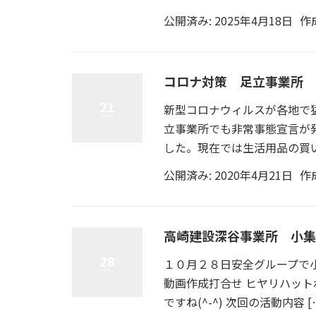
公開済み: 2025年4月18日
作
コロナ対策 足立事業所
21
新型コロナウィルスが各地で
立事業所でも非常事態宣言が
した。現在では生活用品の買い
公開済み: 2020年4月21日
作
高崎建設深谷事業所 小集
28
１０月２８日安全グループで小
動画作成打合せ ヒヤリハット
ですね(^-^) 次回の活動内容 [