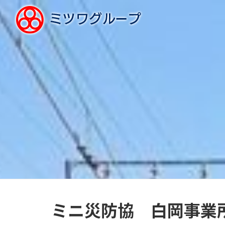
ミニ災防協 白岡事業