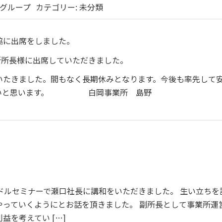
グループ
カテゴリー:
未分類
協に出席をしました。
所所長様に出席していただきました。
たきました。間もなく長期休みとなります。今後も率先して
いたいと思います。 白岡事業所 島野
ドルセミナーで瀬口社長に講和をいただきました。 生い立ちを
やっていくようにとお話を頂きました。 副所長として事業所運
益を考えてい […]