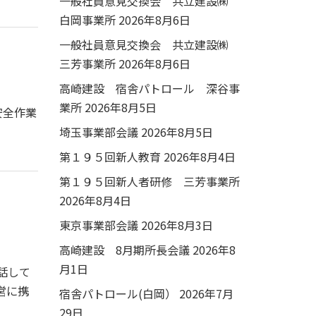
一般社員意見交換会 共立建設㈱
白岡事業所
2026年8月6日
一般社員意見交換会 共立建設㈱
三芳事業所
2026年8月6日
高崎建設 宿舎パトロール 深谷事
業所
2026年8月5日
安全作業
埼玉事業部会議
2026年8月5日
第１９５回新人教育
2026年8月4日
第１９５回新人者研修 三芳事業所
2026年8月4日
東京事業部会議
2026年8月3日
高崎建設 8月期所長会議
2026年8
月1日
話して
営に携
宿舎パトロール(白岡）
2026年7月
29日