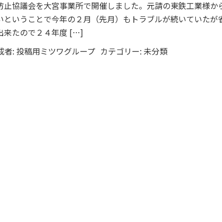
防止協議会を大宮事業所で開催しました。元請の東鉄工業様か
いということで今年の２月（先月）もトラブルが続いていたが
来たので２４年度 […]
成者:
投稿用ミツワグループ
カテゴリー:
未分類