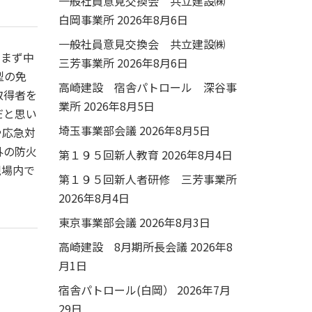
一般社員意見交換会 共立建設㈱
白岡事業所
2026年8月6日
一般社員意見交換会 共立建設㈱
でまず中
三芳事業所
2026年8月6日
型の免
高崎建設 宿舎パトロール 深谷事
取得者を
業所
2026年8月5日
だと思い
埼玉事業部会議
2026年8月5日
や応急対
外の防火
第１９５回新人教育
2026年8月4日
現場内で
第１９５回新人者研修 三芳事業所
2026年8月4日
東京事業部会議
2026年8月3日
高崎建設 8月期所長会議
2026年8
月1日
宿舎パトロール(白岡）
2026年7月
29日