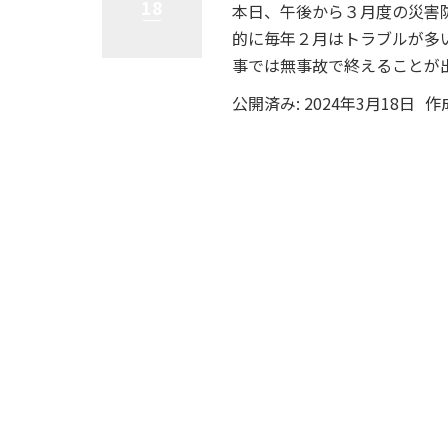
18
本日、午後から３月度の災害
的に毎年２月はトラブルが多
事では無事故で終えることが出
公開済み: 2024年3月18日
作