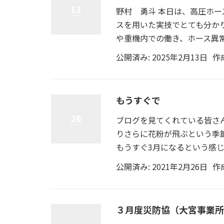
13
野村 勇斗 本日は、高圧ホ
スを用いた実技でとても分か
や重機内での働き、ホース異常
公開済み: 2025年2月13日
作
もうすぐで
26
ブログを見てくれている皆さ
りさらに花粉が飛ぶという季
もうすぐ3月になるという感じで
公開済み: 2021年2月26日
作
３月度災防協（大宮事業所