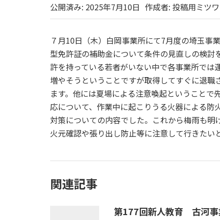
公開済み: 2025年7月10日
作成者:
投稿用ミツワ
７月10日（木）白岡事業所にて7月度の埼玉事
型免許証の補助金について条件の見直しの検討
許を持っている若者がいない中で各事業所では
増やそうということですが取得してすぐに退職
ます。他には夏場による注意喚起ということで
応について、作業中に起こりうる火器による防
対策についての内容でした。これから梅雨も明
火元確認や張り出し防止等に注意して行きたい
関連記事
第177回新人教育 古河事