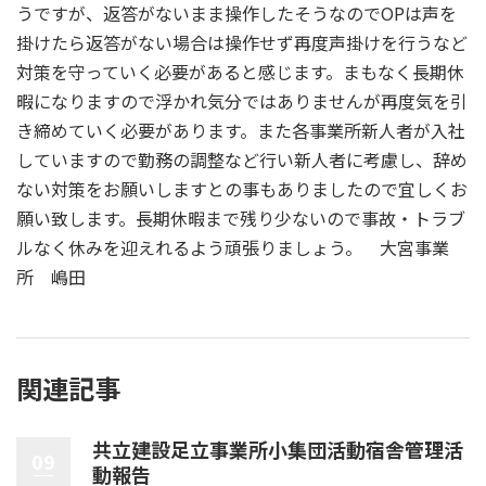
うですが、返答がないまま操作したそうなのでOPは声を
掛けたら返答がない場合は操作せず再度声掛けを行うなど
対策を守っていく必要があると感じます。まもなく長期休
暇になりますので浮かれ気分ではありませんが再度気を引
き締めていく必要があります。また各事業所新人者が入社
していますので勤務の調整など行い新人者に考慮し、辞め
ない対策をお願いしますとの事もありましたので宜しくお
願い致します。長期休暇まで残り少ないので事故・トラブ
ルなく休みを迎えれるよう頑張りましょう。 大宮事業
所 嶋田
関連記事
共立建設足立事業所小集団活動宿舎管理活
09
動報告