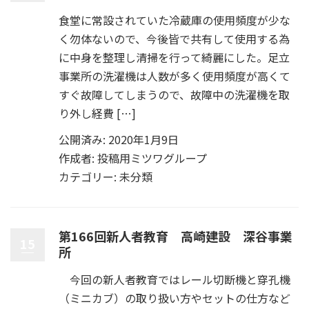
食堂に常設されていた冷蔵庫の使用頻度が少な
く勿体ないので、今後皆で共有して使用する為
に中身を整理し清掃を行って綺麗にした。足立
事業所の洗濯機は人数が多く使用頻度が高くて
すぐ故障してしまうので、故障中の洗濯機を取
り外し経費 […]
公開済み: 2020年1月9日
作成者:
投稿用ミツワグループ
カテゴリー:
未分類
第166回新人者教育 高崎建設 深谷事業
15
所
今回の新人者教育ではレール切断機と穿孔機
（ミニカブ）の取り扱い方やセットの仕方など