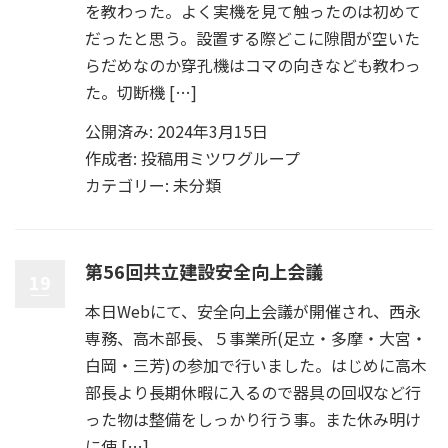
を教わった。よく実機を見て触ったのは初めて
だったと思う。設置する際どこに隙間が空いた
らだめなのか穿孔機はコマの向きなども教わっ
た。切断機 […]
公開済み: 2024年3月15日
作成者:
投稿用ミツワグループ
カテゴリー:
未分類
第56回共立建設安全向上会議
19
本日Webにて、安全向上会議が開催され、西永
専務、高木部長、５事業所(足立・多摩・大宮・
白岡・三芳)の参加で行いました。はじめに高木
部長より長期休暇に入るので器具の回収など行
った物は整備をしっかり行う事。また休み明け
に使 […]