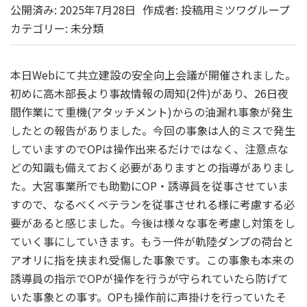
公開済み: 2025年7月28日
作成者:
投稿用ミツワグループ
カテゴリー:
未分類
本日Webにて共立建設の安全向上会議が開催されました。
初めに高木部長より事故情報の周知(2件)があり、26日夜
間作業にて重機(アタッチメント)からの油漏れ事象が発生
したとの報告がありました。今回の事象は人的ミスで発生
していますのでOPは操作出来るだけではなく、注意点な
どの知識も備えておく必要がありますとの指導がありまし
た。大宮事業所でも助勤にOP・誘導員を従事させていま
すので、なるべくベテランを従事させれる様に考慮する必
要があると感じました。今後は様々な事を考慮し対策をし
ていく事にしていきます。もう一件が軌陸ダンプの荷台と
アオリに指を挟まれ受傷した事象です。この事象も本来の
誘導員の指示でOPが操作を行うが守られていたら防げて
いた事象との事す。OPも操作前に声掛けを行っていたそ