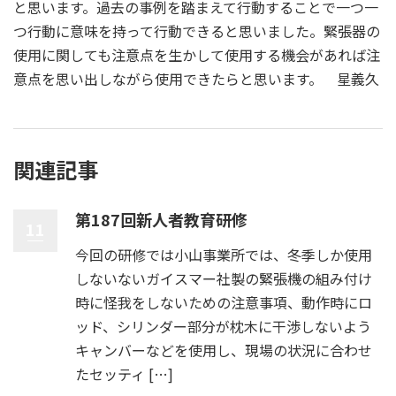
と思います。過去の事例を踏まえて行動することで一つ一
つ行動に意味を持って行動できると思いました。緊張器の
使用に関しても注意点を生かして使用する機会があれば注
意点を思い出しながら使用できたらと思います。 星義久
関連記事
第187回新人者教育研修
11
今回の研修では小山事業所では、冬季しか使用
しないないガイスマー社製の緊張機の組み付け
時に怪我をしないための注意事項、動作時にロ
ッド、シリンダー部分が枕木に干渉しないよう
キャンバーなどを使用し、現場の状況に合わせ
たセッティ […]