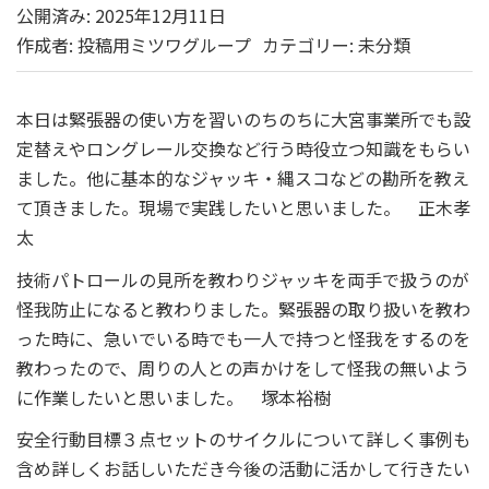
公開済み: 2025年12月11日
作成者:
投稿用ミツワグループ
カテゴリー:
未分類
本日は緊張器の使い方を習いのちのちに大宮事業所でも設
定替えやロングレール交換など行う時役立つ知識をもらい
ました。他に基本的なジャッキ・縄スコなどの勘所を教え
て頂きました。現場で実践したいと思いました。 正木孝
太
技術パトロールの見所を教わりジャッキを両手で扱うのが
怪我防止になると教わりました。緊張器の取り扱いを教わ
った時に、急いでいる時でも一人で持つと怪我をするのを
教わったので、周りの人との声かけをして怪我の無いよう
に作業したいと思いました。 塚本裕樹
安全行動目標３点セットのサイクルについて詳しく事例も
含め詳しくお話しいただき今後の活動に活かして行きたい