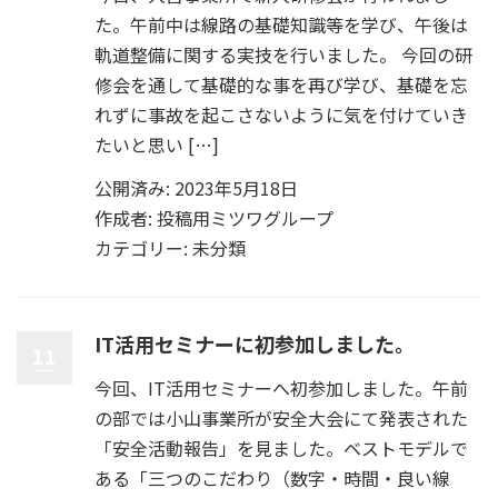
た。午前中は線路の基礎知識等を学び、午後は
軌道整備に関する実技を行いました。 今回の研
修会を通して基礎的な事を再び学び、基礎を忘
れずに事故を起こさないように気を付けていき
たいと思い […]
公開済み: 2023年5月18日
作成者:
投稿用ミツワグループ
カテゴリー:
未分類
IT活用セミナーに初参加しました。
11
今回、IT活用セミナーへ初参加しました。午前
の部では小山事業所が安全大会にて発表された
「安全活動報告」を見ました。ベストモデルで
ある「三つのこだわり（数字・時間・良い線