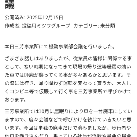
議
公開済み: 2025年12月15日
作成者:
投稿用ミツワグループ
カテゴリー:
未分類
本日三芳事業所にて機動事業部会議を行いました。
ざまざま話しはありましたが、従業員の皆様に関係する事
として、寒い時期になってきて現場の帰り道等暖房の効い
た車では睡魔が襲ってくる事が多々あるかと思います。そ
の際には行き、帰り問わず運転を変わって貰うか、大人し
くコンビニ等で仮眠して行く事を三芳事業所で呼びかけて
おります。
三芳事業所では10月に居眠りにより車を一台廃車にしてい
ますので、度々会議などで呼びかけを続けていきたいと思
います。今回は単独の廃車だけで済みましたが、歩行者や
他車を巻き込んだり、乗っている社員が怪我や最悪の場合