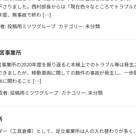
下さりました。西村部長からは「現在色々なところでトラブル
度、無事故で終わ […]
者:
投稿用ミツワグループ
カテゴリー:
未分類
宮事業所
事業所の2020年度を振り返ると本線上でのトラブル等は発生
できましたが、移動車両に関しての数件の事故が発生し、一歩
に関わること […]
成者:
投稿用ミツワグループ
カテゴリー:
未分類
所
ー（工具倉庫）として、足立事業所は人の入れ替わりが多く