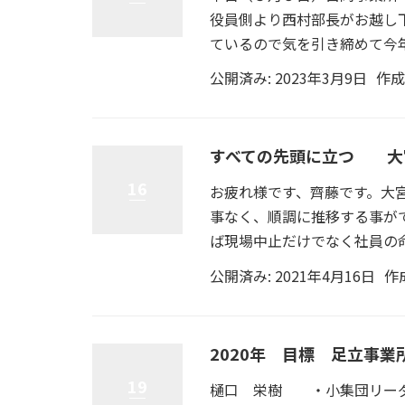
役員側より西村部長がお越し
ているので気を引き締めて今年
公開済み: 2023年3月9日
作成
すべての先頭に立つ 大
16
お疲れ様です、齊藤です。大宮
事なく、順調に推移する事が
ば現場中止だけでなく社員の命
公開済み: 2021年4月16日
作
2020年 目標 足立事業
19
樋口 栄樹 ・小集団リーダ