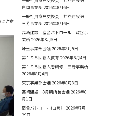
一般社員意見交換会 共立建設㈱
白岡事業所
2026年8月6日
一般社員意見交換会 共立建設㈱
ガに注意
三芳事業所
2026年8月6日
高崎建設 宿舎パトロール 深谷事
業所
2026年8月5日
埼玉事業部会議
2026年8月5日
第１９５回新人教育
2026年8月4日
第１９５回新人者研修 三芳事業所
2026年8月4日
東京事業部会議
2026年8月3日
高崎建設 8月期所長会議
2026年8
月1日
宿舎パトロール(白岡）
2026年7月
29日