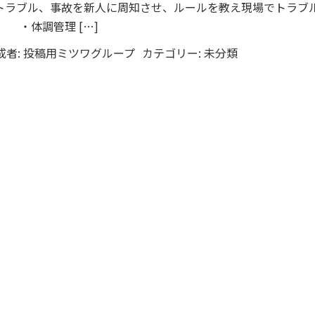
トラブル、事故を新人に周知させ、ルールを教え現場でトラブ
 ・体調管理 […]
成者:
投稿用ミツワグループ
カテゴリー:
未分類