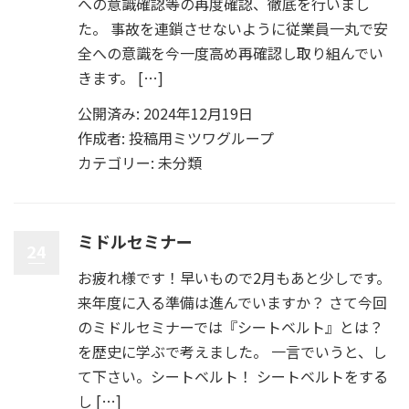
への意識確認等の再度確認、徹底を行いまし
た。 事故を連鎖させないように従業員一丸で安
全への意識を今一度高め再確認し取り組んでい
きます。 […]
公開済み: 2024年12月19日
作成者:
投稿用ミツワグループ
カテゴリー:
未分類
ミドルセミナー
24
お疲れ様です！早いもので2月もあと少しです。
来年度に入る準備は進んでいますか？ さて今回
のミドルセミナーでは『シートベルト』とは？
を歴史に学ぶで考えました。 一言でいうと、し
て下さい。シートベルト！ シートベルトをする
し […]