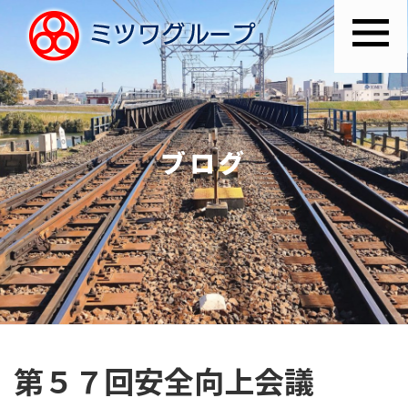
ブログ
第５７回安全向上会議