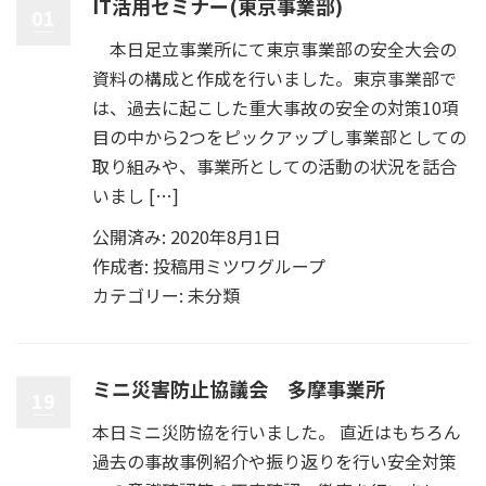
IT活用セミナー(東京事業部)
01
本日足立事業所にて東京事業部の安全大会の
資料の構成と作成を行いました。東京事業部で
は、過去に起こした重大事故の安全の対策10項
目の中から2つをピックアップし事業部としての
取り組みや、事業所としての活動の状況を話合
いまし […]
公開済み: 2020年8月1日
作成者:
投稿用ミツワグループ
カテゴリー:
未分類
ミニ災害防止協議会 多摩事業所
19
本日ミニ災防協を行いました。 直近はもちろん
過去の事故事例紹介や振り返りを行い安全対策