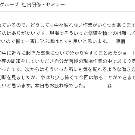
グループ
社内研修・セミナー:
れているので、どうしても中々触れない作業がいくつかありま
るのはありがたいです。現場でそういった修練を積むのは難し
ないので皆で一斉に学ぶ場はとても良いと思います。 徳宿
前中に近々に起きた事象について分かりやすくまとめたショー
か等の周知をしていただき自分が普段の現場作業の中であまり
かったです。次からはそういった所にも気を配れるような働き
切断を見ましたが、やはり少し怖くて今回は触ることができま
きたいと思います。本日もお疲れ様でした。 森