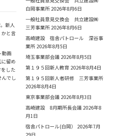
一般社員意見交換会 共立建設㈱
白岡事業所
2026年8月6日
一般社員意見交換会 共立建設㈱
す。新人
三芳事業所
2026年8月6日
くかと言
高崎建設 宿舎パトロール 深谷事
業所
2026年8月5日
ト動画
埼玉事業部会議
2026年8月5日
気に留め
第１９５回新人教育
2026年8月4日
方をした
せんでし
第１９５回新人者研修 三芳事業所
2026年8月4日
東京事業部会議
2026年8月3日
高崎建設 8月期所長会議
2026年8
月1日
宿舎パトロール(白岡）
2026年7月
29日