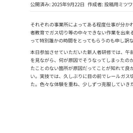
公開済み: 2025年9月22日
作成者:
投稿用ミツワ
それぞれの事業所によってある程度仕事が分か
者教育でガス切り等の中々できない作業を出来
って特別誰かの時間をとってもらうのも申し訳
本日参加させていただいた新人者研修では、午
を見ながら、何が原因でそうなってしまったの
たことのない箇所が原因だってことが知れて良
い。実技では、久しぶりに目の前でレールガス
た。色々な体験を重ね、少しずつ克服してい