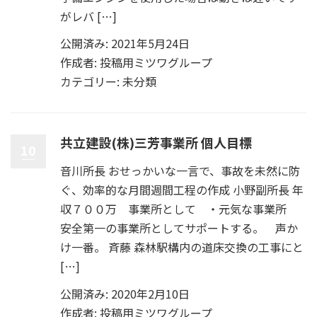
がレバ […]
公開済み: 2021年5月24日
作成者:
投稿用ミツワグループ
カテゴリー:
未分類
共立建設(株)三芳事業所 個人目標
10
音川所長 おせっかいな一言で、事故を未然に防
ぐ、効率的な月間週間工程の作成 小野副所長 年
収７００万 事業所として ・元気な事業所
安全第一の事業所としてサポートする。 声か
け一番。 斉藤 森林駅構内の道床交換の工事にと
[…]
公開済み: 2020年2月10日
作成者:
投稿用ミツワグループ