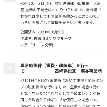
R5年10月５日(木) 維新建設㈱小山事業 大沢
豊 重機の不具合はわかりづらいので、自分達で
わかれば少しでも事業所も助かると思うので、
いろいろ気にして重機を見たいと思います。
公開済み: 2023年10月5日
作成者:
投稿用ミツワグループ
カテゴリー:
未分類
異常時訓練（重機・軌陸車）を行っ
24
て 高崎建設㈱ 深谷事業所
5月21日今回深谷事業所において重機と軌陸ダン
プの脱出訓練を行いました。重機の場合は動か
せなくなった場合を想定して予備エンジンを使
用した場合と手動ポンプを使用した場合です。
予備エンジンを使用した場合は動きは遅いです