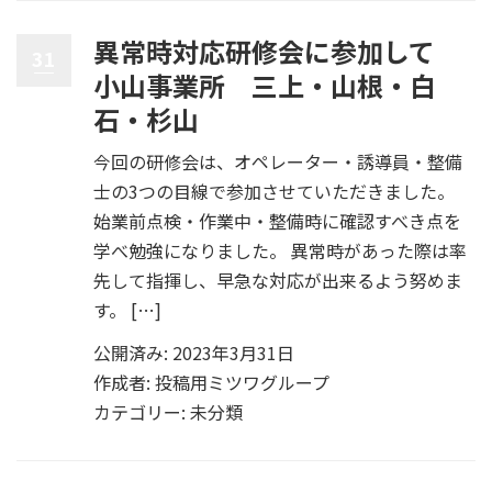
異常時対応研修会に参加して
31
小山事業所 三上・山根・白
石・杉山
今回の研修会は、オペレーター・誘導員・整備
士の3つの目線で参加させていただきました。
始業前点検・作業中・整備時に確認すべき点を
学べ勉強になりました。 異常時があった際は率
先して指揮し、早急な対応が出来るよう努めま
す。 […]
公開済み: 2023年3月31日
作成者:
投稿用ミツワグループ
カテゴリー:
未分類