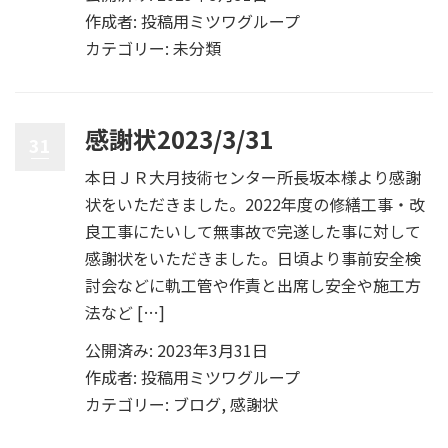
作成者:
投稿用ミツワグループ
カテゴリー:
未分類
感謝状2023/3/31
31
本日ＪＲ大月技術センター所長坂本様より感謝
状をいただきました。2022年度の修繕工事・改
良工事にたいして無事故で完遂した事に対して
感謝状をいただきました。日頃より事前安全検
討会などに軌工管や作責と出席し安全や施工方
法など […]
公開済み: 2023年3月31日
作成者:
投稿用ミツワグループ
カテゴリー:
ブログ
,
感謝状