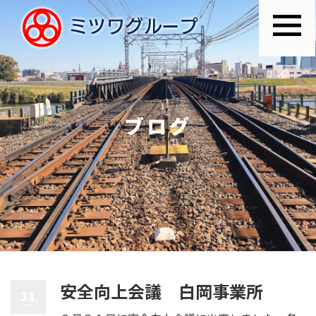
ブログ
安全向上会議 白岡事業所
31