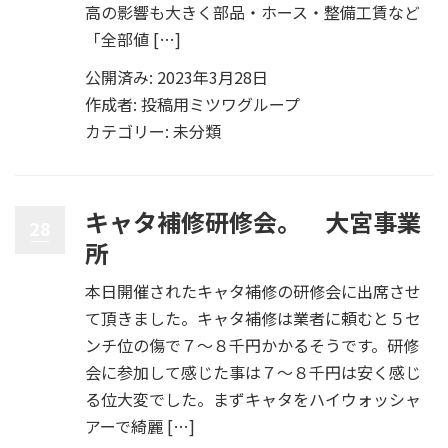
高の影響も大きく部品・ホース・整備工賃など
「全部値 […]
公開済み: 2023年3月28日
作成者:
投稿用ミツワグループ
カテゴリー:
未分類
キャタ補修研修会。 大宮事業
28
所
本日開催されたキャタ補修の研修会に出席させ
て頂きました。キャタ補修は業者に頼むと５セ
ンチ位の傷で７～８千円かかるそうです。研修
会に参加して感じた事は７～８千円は安く感じ
る位大変でした。まずキャタをハイウォッシャ
アーで綺麗 […]