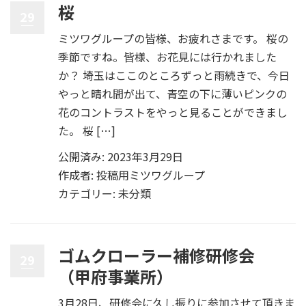
桜
29
ミツワグループの皆様、お疲れさまです。 桜の
季節ですね。皆様、お花見には行かれました
か？ 埼玉はここのところずっと雨続きで、今日
やっと晴れ間が出て、青空の下に薄いピンクの
花のコントラストをやっと見ることができまし
た。 桜 […]
公開済み: 2023年3月29日
作成者:
投稿用ミツワグループ
カテゴリー:
未分類
ゴムクローラー補修研修会
29
（甲府事業所）
3月28日、研修会に久し振りに参加させて頂きま