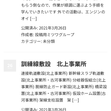
もらう側なので、作業が順調に運ぶよう手順を
学んでいきたいです 外での活動は、エンジンの
オイ […]
公開済み: 2021年3月26日
作成者:
投稿用ミツワグループ
カテゴリー:
未分類
訓練線敷設 北上事業所
26
連接軌道敷設(北上事業所) 新幹線スラブ軌道敷
設(北上事業所・古河事業所) 分岐器仮組立(北上
事業所) 脱線防止ガード新設(北上事業所) 橋梁設
置(北上事業所・古河事業所) 仮設ホーム設置(古
河事業所) 架線支柱設置 架 […]
公開済み: 2021年3月26日