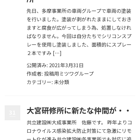
先日、多摩事業所の車両グループで車両の塗装
を行いました。塗装が剥がれたままにしておき
ますと腐食が広がってしまう為、処置しなけれ
ばなりません。今回は自分たちでシリコンスプ
レーを使用し塗装しました、面積的にスプレー
２本ですみ […]
公開済み: 2021年3月31日
作成者:
投稿用ミツワグループ
カテゴリー:
未分類
大宮研修所に新たな仲間が・・
31
共立建設㈱大成事業所 佐藤です。 昨年よりコ
ロナウイルス感染拡大防止対策にて急激にリモ
ート化が進み共立建設㈱各事業所でも対応に追