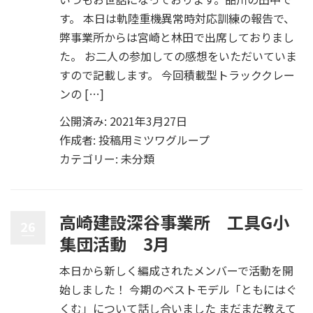
す。 本日は軌陸重機異常時対応訓練の報告で、
弊事業所からは宮崎と林田で出席しておりまし
た。 お二人の参加しての感想をいただいていま
すので記載します。 今回積載型トラッククレー
ンの […]
公開済み: 2021年3月27日
作成者:
投稿用ミツワグループ
カテゴリー:
未分類
高崎建設深谷事業所 工具G小
26
集団活動 3月
本日から新しく編成されたメンバーで活動を開
始しました！ 今期のベストモデル「ともにはぐ
くむ」について話し合いました まだまだ教えて