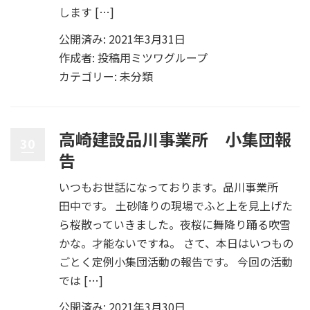
します […]
公開済み: 2021年3月31日
作成者:
投稿用ミツワグループ
カテゴリー:
未分類
高崎建設品川事業所 小集団報
30
告
いつもお世話になっております。品川事業所
田中です。 土砂降りの現場でふと上を見上げた
ら桜散っていきました。夜桜に舞降り踊る吹雪
かな。才能ないですね。 さて、本日はいつもの
ごとく定例小集団活動の報告です。 今回の活動
では […]
公開済み: 2021年3月30日