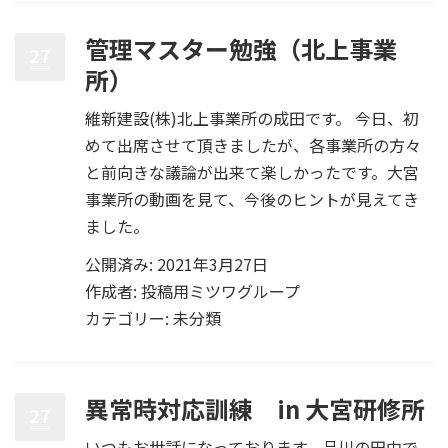
管理マスター勉強（北上事業
27
所）
維新建設(株)北上事業所の成田です。 今日、初
めて出席させて頂きましたが、各事業所の方々
と前向きな議論が出来て楽しかったです。大宮
事業所の動画を見て、今後のヒントが見えてき
ました。
公開済み: 2021年3月27日
作成者:
投稿用ミツワグループ
カテゴリー:
未分類
異常時対応訓練 in 大宮研修所
27
いつもお世話になっております。品川の田中で