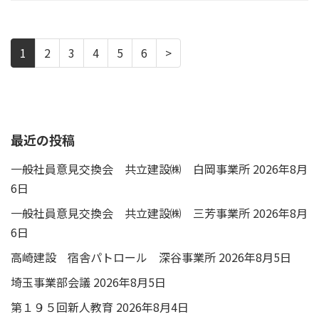
1
2
3
4
5
6
>
最近の投稿
一般社員意見交換会 共立建設㈱ 白岡事業所
2026年8月
6日
一般社員意見交換会 共立建設㈱ 三芳事業所
2026年8月
6日
高崎建設 宿舎パトロール 深谷事業所
2026年8月5日
埼玉事業部会議
2026年8月5日
第１９５回新人教育
2026年8月4日