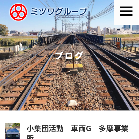
ブログ
小集団活動 車両G 多摩事業
所