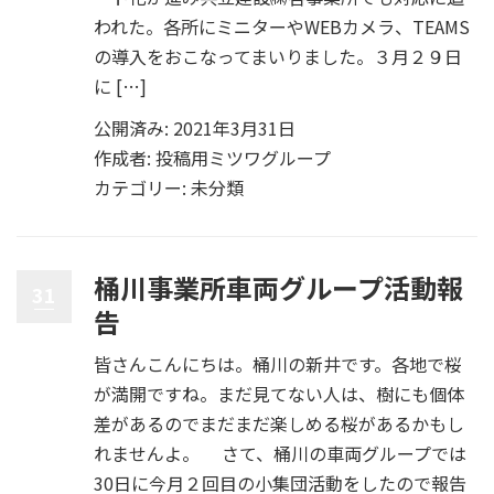
われた。各所にミニターやWEBカメラ、TEAMS
の導入をおこなってまいりました。３月２９日
に […]
公開済み: 2021年3月31日
作成者:
投稿用ミツワグループ
カテゴリー:
未分類
桶川事業所車両グループ活動報
31
告
皆さんこんにちは。桶川の新井です。各地で桜
が満開ですね。まだ見てない人は、樹にも個体
差があるのでまだまだ楽しめる桜があるかもし
れませんよ。 さて、桶川の車両グループでは
30日に今月２回目の小集団活動をしたので報告