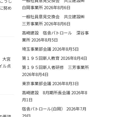
一般社員意見交換会 共立建設㈱
こうし
白岡事業所
2026年8月6日
に努め
一般社員意見交換会 共立建設㈱
三芳事業所
2026年8月6日
高崎建設 宿舎パトロール 深谷事
業所
2026年8月5日
埼玉事業部会議
2026年8月5日
第１９５回新人教育
2026年8月4日
。大宮
イル点
第１９５回新人者研修 三芳事業所
2026年8月4日
東京事業部会議
2026年8月3日
高崎建設 8月期所長会議
2026年8
月1日
宿舎パトロール(白岡）
2026年7月
29日
の要請