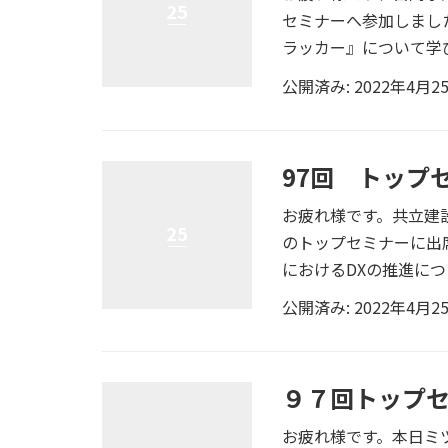
25
セミナーへ参加しました
ラッカー』について学び
公開済み: 2022年4月2
97回 トップ
お疲れ様です。共立建
25
のトップセミナーに出
におけるDXの推進につ
公開済み: 2022年4月2
９７回トップ
お疲れ様です。本日ミ