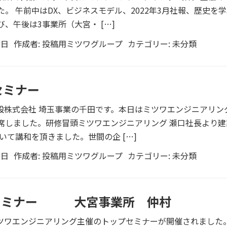
。 午前中はDX、ビジネスモデル、2022年3月社報、歴史を
、午後は3事業所（大宮・ […]
5日
作成者:
投稿用ミツワグループ
カテゴリー:
未分類
セミナー
設株式会社 埼玉事業の千田です。本日はミツワエンジニアリン
席しました。研修冒頭ミツワエンジニアリング 瀬口社長より建
いて講和を頂きました。世間の企 […]
5日
作成者:
投稿用ミツワグループ
カテゴリー:
未分類
セミナー 大宮事業所 仲村
ツワエンジニアリング主催のトップセミナーが開催されました