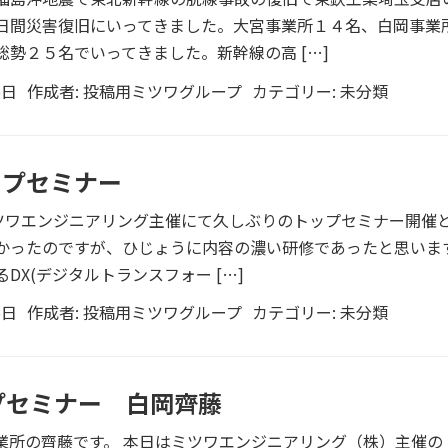
日間災害復旧にいってきました。大宮事業所１４名、白岡事業
勢２５名でいってきました。新幹線の高 […]
6日
作成者:
投稿用ミツワグループ
カテゴリー:
未分類
ップセミナー
ミツワエンジニアリング主催にて久しぶりのトップセミナー開催
かったのですが、ひじょうに内容の濃い研修であったと思います
DX(デジタルトランスフォー […]
5日
作成者:
投稿用ミツワグループ
カテゴリー:
未分類
プセミナー 白岡齊藤
業所の齊藤です。 本日はミツワエンジニアリング（株）主催の