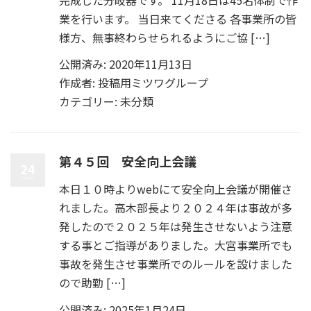
業を行います。 当日来てくださる 各事業所の皆
様方、無事終わらせられるようにご協 […]
公開済み: 2020年11月13日
作成者:
投稿用ミツワグループ
カテゴリー:
未分類
第４５回 安全向上会議
24
本日１０時よりwebにて安全向上会議が開催さ
れました。高木部長より２０２４年は事故が多
発したので２０２５年は発生させないよう注意
する事とご指導がありました。大宮事業所でも
事故を発生させ事業所でのルールを設けました
ので助勤 […]
公開済み: 2025年1月24日