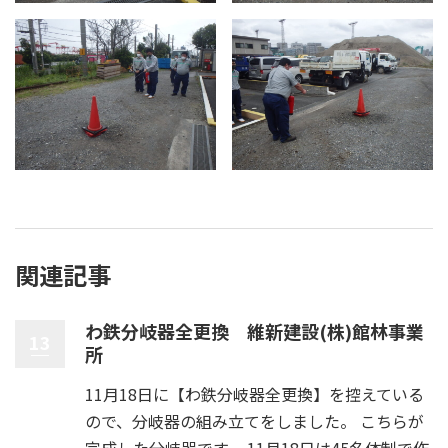
関連記事
わ鉄分岐器全更換 維新建設(株)館林事業
13
所
11月18日に【わ鉄分岐器全更換】を控えている
ので、分岐器の組み立てをしました。 こちらが
完成した分岐器です。 11月18日は45名体制で作