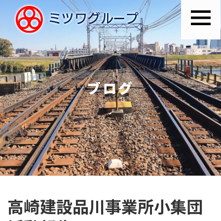
ブログ
高崎建設品川事業所小集団