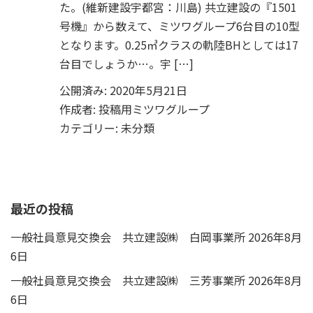
た。(維新建設宇都宮：川島) 共立建設の『1501
号機』から数えて、ミツワグループ6台目の10型
となります。0.25㎥クラスの軌陸BHとしては17
台目でしょうか…。宇 […]
公開済み: 2020年5月21日
作成者:
投稿用ミツワグループ
カテゴリー:
未分類
最近の投稿
一般社員意見交換会 共立建設㈱ 白岡事業所
2026年8月
6日
一般社員意見交換会 共立建設㈱ 三芳事業所
2026年8月
6日