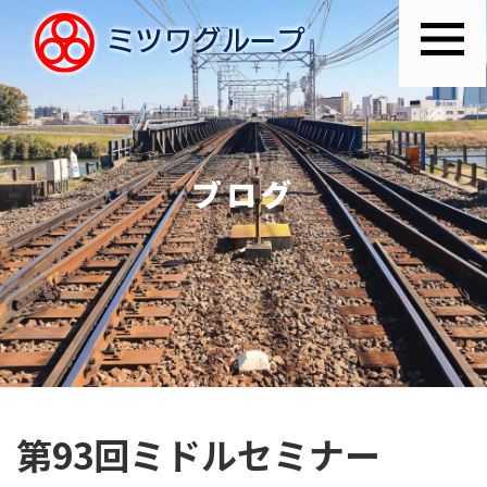
ブログ
第93回ミドルセミナー