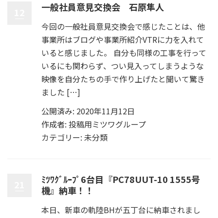
一般社員意見交換会 石原隼人
12
今回の一般社員意見交換会で感じたことは、他
事業所はブログや事業所紹介VTRに力を入れて
いると感じました。 自分も同様の工事を行って
いるにも関わらず、つい見入ってしまうような
映像を自分たちの手で作り上げたと聞いて驚き
ました […]
公開済み: 2020年11月12日
作成者:
投稿用ミツワグループ
カテゴリー:
未分類
ﾐﾂﾜｸﾞﾙｰﾌﾟ6台目『PC78UUT-10 1555号
21
機』納車！！
本日、新車の軌陸BHが五丁台に納車されまし