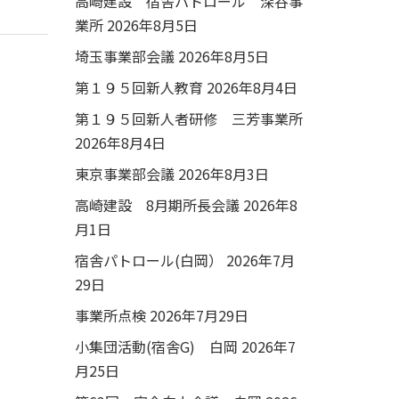
高崎建設 宿舎パトロール 深谷事
業所
2026年8月5日
埼玉事業部会議
2026年8月5日
第１９５回新人教育
2026年8月4日
第１９５回新人者研修 三芳事業所
2026年8月4日
東京事業部会議
2026年8月3日
高崎建設 8月期所長会議
2026年8
月1日
宿舎パトロール(白岡）
2026年7月
29日
事業所点検
2026年7月29日
小集団活動(宿舎G) 白岡
2026年7
月25日