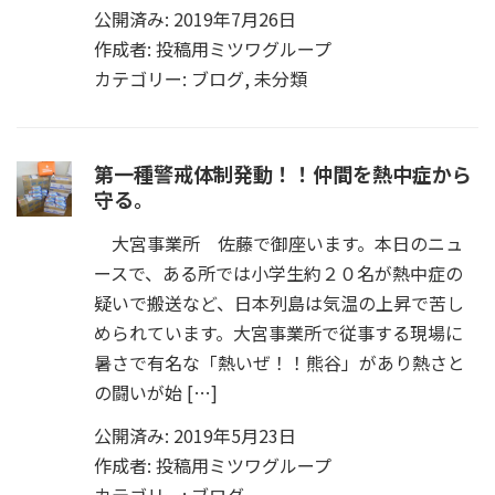
公開済み: 2019年7月26日
作成者:
投稿用ミツワグループ
カテゴリー:
ブログ
,
未分類
第一種警戒体制発動！！仲間を熱中症から
守る。
大宮事業所 佐藤で御座います。本日のニュ
ースで、ある所では小学生約２０名が熱中症の
疑いで搬送など、日本列島は気温の上昇で苦し
められています。大宮事業所で従事する現場に
暑さで有名な「熱いぜ！！熊谷」があり熱さと
の闘いが始 […]
公開済み: 2019年5月23日
作成者:
投稿用ミツワグループ
カテゴリー:
ブログ