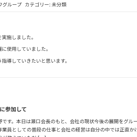
ワグループ
カテゴリー:
未分類
を実施しました。
麗に使用していました。
う指導していきたいと思います。
に参加して
野です。本日は瀬口会長のもと、会社の現状今後の展開をグル
作業員としての普段の仕事と会社の経営は自分の中では正直か