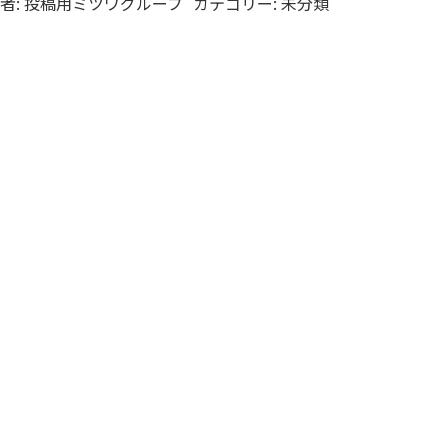
者:
投稿用ミツワグループ
カテゴリー:
未分類