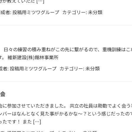
が教えていただ […]
成者:
投稿用ミツワグループ
カテゴリー:
未分類
。 日々の練習の積み重ねがこの先に繋がるので、重機訓練はこ
。 維新建設(株)館林事業所
成者:
投稿用ミツワグループ
カテゴリー:
未分類
会
会に参加させていただきました。 共立の社員は助勤でよく会う
ンバーはなんとなく見た事がかるかな〜？という感じだったの
です！ また […]