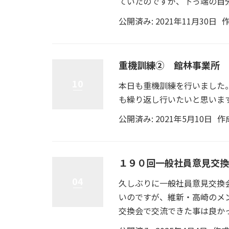
ていたのですが、下っ端の自分
公開済み: 2021年11月30日
作
重機訓練➁ 館林事業所
10
本日も重機訓練を行いました
も繰り返し行いたいと思います
公開済み: 2021年5月10日
作
１９０回一般社員意見交換
04
久しぶりに一般社員意見交換
いのですが、維新・高崎のメ
交換会で交流できた事は良かった