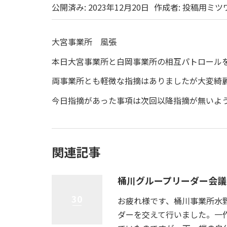
公開済み: 2023年12月20日
作成者:
投稿用ミツ
大宮事業所 風張
本日大宮事業所と白岡事業所の相互パトロール
両事業所とも軽微な指摘はありましたが大変綺
今日指摘があった事項は次回以降指摘が無いよ
関連記事
桶川グループリーダー会議
30
お疲れ様です、桶川事業所水
ダーを交えて行いました。一