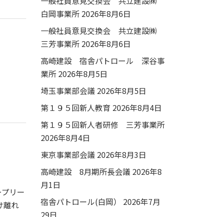
一般社員意見交換会 共立建設㈱
白岡事業所
2026年8月6日
一般社員意見交換会 共立建設㈱
三芳事業所
2026年8月6日
高崎建設 宿舎パトロール 深谷事
業所
2026年8月5日
埼玉事業部会議
2026年8月5日
第１９５回新人教育
2026年8月4日
第１９５回新人者研修 三芳事業所
2026年8月4日
東京事業部会議
2026年8月3日
高崎建設 8月期所長会議
2026年8
月1日
ープリー
宿舎パトロール(白岡）
2026年7月
け離れ
29日