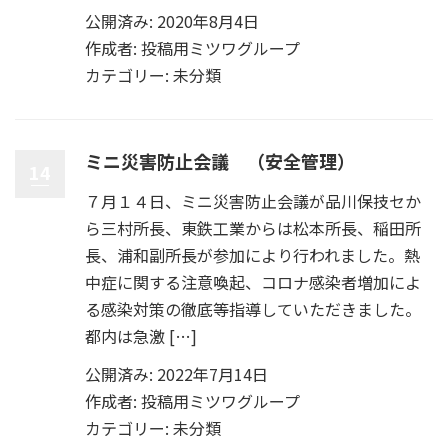
公開済み: 2020年8月4日
作成者:
投稿用ミツワグループ
カテゴリー:
未分類
ミニ災害防止会議 （安全管理）
14
７月１４日、ミニ災害防止会議が品川保技セか
ら三村所長、東鉄工業からは松本所長、稲田所
長、浦和副所長が参加により行われました。熱
中症に関する注意喚起、コロナ感染者増加によ
る感染対策の徹底等指導していただきました。
都内は急激 […]
公開済み: 2022年7月14日
作成者:
投稿用ミツワグループ
カテゴリー:
未分類