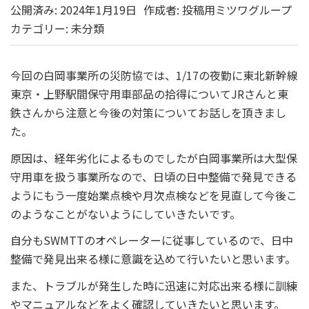
公開済み: 2024年1月19日
作成者:
投稿用ミツワグループ
カテゴリー:
未分類
今回の白岡事業所の災防協では、1/17の夜勤に東北新幹線
東京・上野駅間保守用車部品の拾得についてJRさんと東
鉄さんから注意と今後の対策についてお話しを頂きまし
た。
原因は、経年劣化によるものでしたが白岡事業所は大型保
守用車を扱う事業所なので、日頃の日中整備で発見できる
ようにもう一度始業点検や月次点検などを見直して今後こ
のようなことがないようにしていきたいです。
自分もSWMTTのオペレーターに従事しているので、日中
整備で発見出来る様に意識を込めて行いたいと思います。
また、トラブルが発生した時に迅速に対応出来る様に訓練
やマニュアルなどをよく確認していきたいと思います。