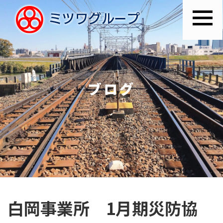
ブログ
白岡事業所 1月期災防協