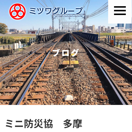
ブログ
ミニ防災協 多摩