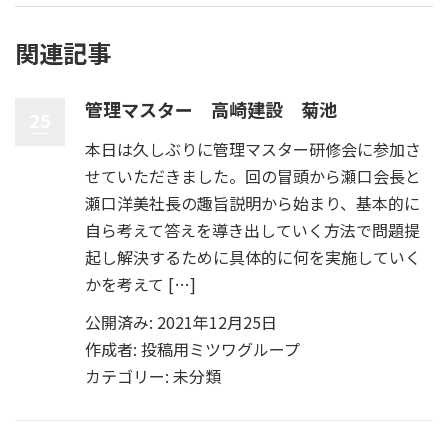
関連記事
管理マスター 高崎建設 菊池
25
本日は久しぶりに管理マスター研修会に参加さ
せていただきました。回の冒頭から瀬口会長と
瀬口洋美社長の趣旨説明から始まり、基本的に
自ら考えて答えを導き出していく方法で問題提
起し解決するために具体的に何を実施していく
かを考えて […]
公開済み: 2021年12月25日
作成者:
投稿用ミツワグループ
カテゴリー:
未分類