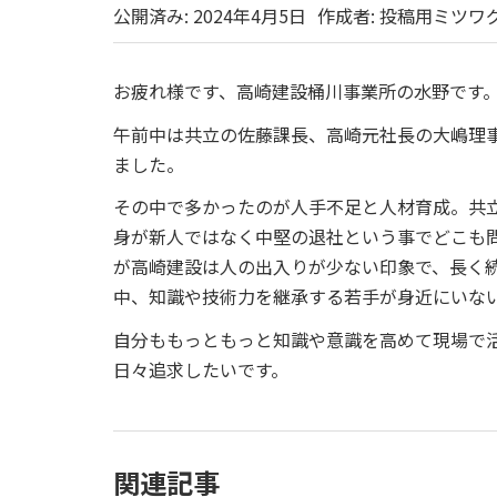
公開済み: 2024年4月5日
作成者:
投稿用ミツワ
お疲れ様です、高崎建設桶川事業所の水野です
午前中は共立の佐藤課長、高崎元社長の大嶋理
ました。
その中で多かったのが人手不足と人材育成。共立
身が新人ではなく中堅の退社という事でどこも
が高崎建設は人の出入りが少ない印象で、長く続
中、知識や技術力を継承する若手が身近にいな
自分ももっともっと知識や意識を高めて現場で
日々追求したいです。
関連記事