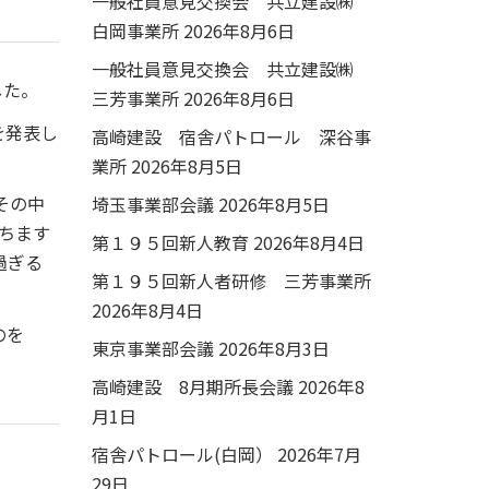
一般社員意見交換会 共立建設㈱
白岡事業所
2026年8月6日
一般社員意見交換会 共立建設㈱
した。
三芳事業所
2026年8月6日
を発表し
高崎建設 宿舎パトロール 深谷事
業所
2026年8月5日
その中
埼玉事業部会議
2026年8月5日
ちます
第１９５回新人教育
2026年8月4日
過ぎる
第１９５回新人者研修 三芳事業所
2026年8月4日
のを
東京事業部会議
2026年8月3日
高崎建設 8月期所長会議
2026年8
月1日
宿舎パトロール(白岡）
2026年7月
29日