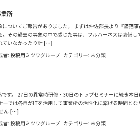
事業所
象についてご報告がありました。 まずは仲佐部長より『墜落事
た。その過去の事象の中で感じた事は、フルハーネスは装備し
ていなかったり計 […]
成者:
投稿用ミツワグループ
カテゴリー:
未分類
です。 27日の異常時研修・30日のトップセミナーに続き本日は
ナーでは各自がITを活用して事業所の活性化に繋げる時間とな
ん […]
成者:
投稿用ミツワグループ
カテゴリー:
未分類