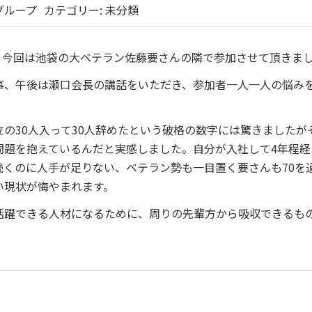
グループ
カテゴリー:
未分類
。今回は池袋の大ベテラン佐藤要さんの隣で参加させて頂きま
事、午後は瀬口会長の講話をいただき、参加者一人一人の悩み
の30人入って30人辞めたという破格の数字には驚きましたが
問題を抱えているんだと実感しました。自分が入社して4年程経
くのに人手が足りない、ベテラン勢も一目置く要さんも70を
い現状が悔やまれます。
活躍できる人材になるために、周りの先輩方から吸収できるも