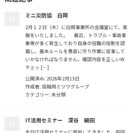
ミニ災防協 白岡
13
2月１２日（木）に白岡事業所の会議室にて、実
施をいたしました。 最近、トラブル・事故事
象等が多く発生しており自身の役職の役割を認
識し、基本ルールを愚直に守り作業に従事して
いかなければなりません。確認内容を正しいW
チェッ […]
公開済み: 2026年2月13日
作成者:
投稿用ミツワグループ
カテゴリー:
未分類
IT活用セミナー 深谷 細田
12
本日IT活用セミナーに参加してきました。前回