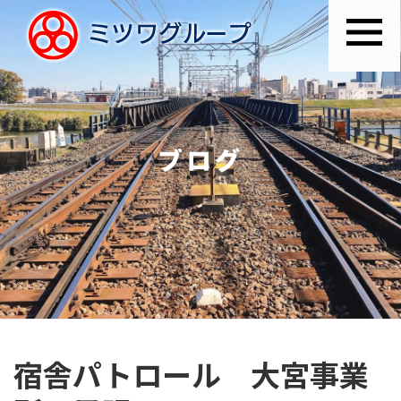
ブログ
宿舎パトロール 大宮事業