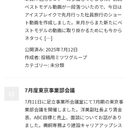
ベストモデル動画が一段落ついたので、今日は
アイスブレイクで先月行った社員旅行のショー
ト動画を作成しました。来月からまた新たにベ
ストモデルの動画に取り掛かるためにも今から
ネタつく […]
公開済み: 2025年7月12日
作成者:
投稿用ミツワグループ
カテゴリー:
未分類
7月度東京事業部会議
11
7月11日に足立事業所会議室にて7月期の東京事
業部会議を開催しました。洋美副社長より賃金
表、ABC目標と売上、面談についてお話があり
ました。鵜飼専務より建設キャリアアップシス