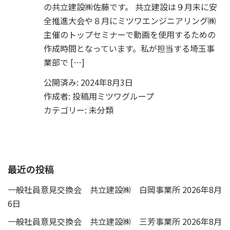
の共立建設㈱佐藤です。 共立建設は９月末に安
全推進大会や８月にミツワエンジニアリング㈱
主催のトップセミナーで動画を使用するための
作成時間となっています。私が担当する埼玉事
業部で […]
公開済み: 2024年8月3日
作成者:
投稿用ミツワグループ
カテゴリー:
未分類
最近の投稿
一般社員意見交換会 共立建設㈱ 白岡事業所
2026年8月
6日
一般社員意見交換会 共立建設㈱ 三芳事業所
2026年8月