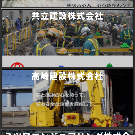
共立建設株式会社
高崎建設株式会社