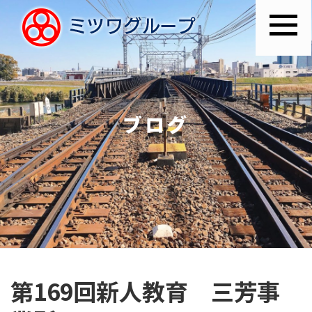
ブログ
第169回新人教育 三芳事