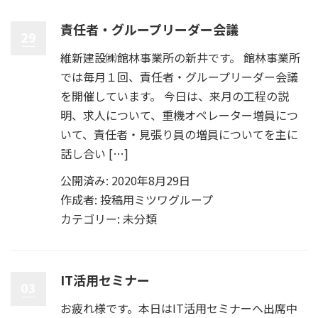
責任者・グループリーダー会議
29
維新建設㈱館林事業所の新井です。 館林事業所
では毎月１回、責任者・グループリーダー会議
を開催しています。 今日は、来月の工程の説
明、求人について、重機オペレーター増員につ
いて、責任者・見張り員の増員についてを主に
話し合い […]
公開済み: 2020年8月29日
作成者:
投稿用ミツワグループ
カテゴリー:
未分類
IT活用セミナー
03
お疲れ様です。本日はIT活用セミナーへ出席中