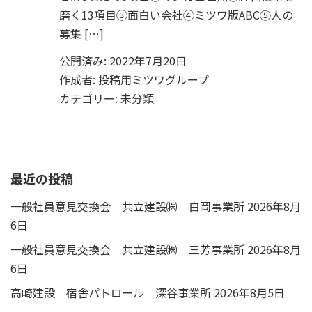
磨く13項目③面白い会社④ミツワ版ABC⑤人の
募集 […]
公開済み: 2022年7月20日
作成者:
投稿用ミツワグループ
カテゴリー:
未分類
最近の投稿
一般社員意見交換会 共立建設㈱ 白岡事業所
2026年8月
6日
一般社員意見交換会 共立建設㈱ 三芳事業所
2026年8月
6日
高崎建設 宿舎パトロール 深谷事業所
2026年8月5日