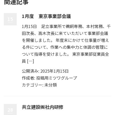
関連記事
1月度 東京事業部会議
15
1月15日 足立事業所で鵜飼専務、本村常務、千
田次長、高木次長に来ていただいて事業部会議
を開催しました。 年度末にかけて仕事量が増え
る件について、作業への集中力と体調の管理に
ついて指導を受けました。 東京事業部従業員全
員 […]
公開済み: 2025年1月15日
作成者:
投稿用ミツワグループ
カテゴリー:
未分類
共立建設㈱社内研修
28