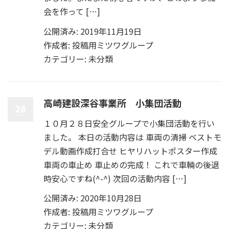
会を作って […]
公開済み: 2019年11月19日
作成者:
投稿用ミツワグループ
カテゴリー:
未分類
高崎建設深谷事業所 小集団活動
28
１０月２８日安全グループで小集団活動を行い
ました。 本日の活動内容は 車両の清掃 ベストモ
デル動画作成打合せ ヒヤリハットポスター作成
車両の車止め 車止めの完成！ これで車輌の後退
時安心ですね(^-^) 次回の活動内容 […]
公開済み: 2020年10月28日
作成者:
投稿用ミツワグループ
カテゴリー:
未分類