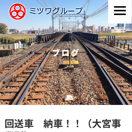
ブログ
回送車 納車！！（大宮事