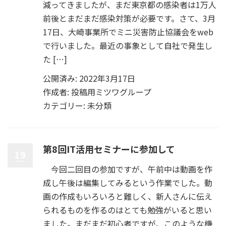
減ってきましたが、まだ東京都の感染者は1万人
前後とまだまだ感染対策が必要です。さて、3月
17日、大崎事業所でミニ災害防止協議会をweb
で行いました。最近の事象として自社で発生し
た […]
公開済み: 2022年3月17日
作成者:
投稿用ミツワグループ
カテゴリー:
未分類
第8回IT活用セミナーに参加して
19
今回二回目の参加ですが、午前中は動画を作
成し午後は編集してみるという作業でした。動
画の作成もいろいろと難しく、新人さんに伝え
られるものを作るのはとても勉強がいると思い
ました。まだまだ初心者ですが、このような機