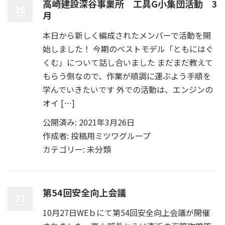
高崎建設深谷事業所 工具G小集団活動 3
26
月
本日から新しく編成されたメンバーで活動を開
始しました！ 今期のベストモデル「ともにはぐ
くむ」について話し合いました まだまだ教えて
もらう側なので、作業が順調に運ぶよう手順を
学んでいきたいです 外での活動は、エンジンの
オイ […]
公開済み: 2021年3月26日
作成者:
投稿用ミツワグループ
カテゴリー:
未分類
第54回安全向上会議
27
10月27日WEｂにて第54回安全向上会議が開催