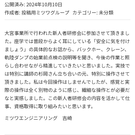
公開済み: 2024年10月10日
作成者:
投稿用ミツワグループ
カテゴリー:
未分類
大宮事業所で行われた新人者研修会に参加させて頂きまし
た。座学では普段からよく耳にしている「安全に気を付け
ましょう」の具体的なお話から、バックホー、クレーン、
軌陸ダンプの始業前点検の説明等を聞き、今後の作業と照
らし合わせながら精進していきたいと思いました。実技で
は特別に講師の杉岡さん立ち合いの元、特別に操作させて
頂きました。私は今回操作はしませんでしたが、感覚と実
際の操作は全く別物のように感じ、繊細な操作とが必要だ
なと実感しました。この新人者研修会の内容を活かして仕
事、資格取得に取り組みたいと思います。
ミツワエンジニアリング 吉崎