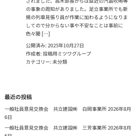
されました、高木部長からは直近の汽笛吹鳴等
の事象の周知がありました。足立事業所でも新
規の列車見張り員が作業に加わるようになりま
してので分からない事や不安なことは事前に
色々聞 […]
公開済み: 2025年10月27日
作成者:
投稿用ミツワグループ
カテゴリー:
未分類
最近の投稿
一般社員意見交換会 共立建設㈱ 白岡事業所
2026年8月
6日
一般社員意見交換会 共立建設㈱ 三芳事業所
2026年8月
6日