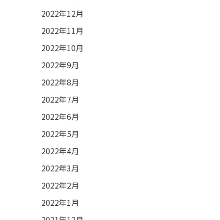
2022年12月
2022年11月
2022年10月
2022年9月
2022年8月
2022年7月
2022年6月
2022年5月
2022年4月
2022年3月
2022年2月
2022年1月
2021年12月