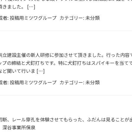
きました。 […]
成者:
投稿用ミツワグループ
カテゴリー:
未分類
共立建設主催の新人研修に参加させて頂きました。行った内容
ップの締結と犬釘打ちです。特に犬釘打ちはスパイキーを当て
ど聞いて行いま […]
成者:
投稿用ミツワグループ
カテゴリー:
未分類
切断、レール穿孔を体験させてもらった、ふだんは見ることが
。深谷事業所保泉