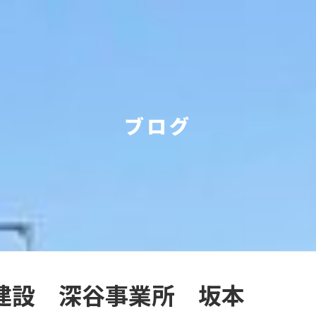
ブログ
建設 深谷事業所 坂本