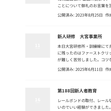
ことについて御礼のお言葉を頂
公開済み: 2023年8月25日
作
新人研修 大宮事業所
11
本日大宮研修所・訓練線にて
に残ったのはファーストクリ
が難しく苦労しました。コツな
公開済み: 2025年6月11日
作
第188回新人者教育
16
レールボンドの取付、レール
いのでいい経験ができました