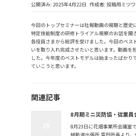
公開済み: 2025年4月22日
作成者:
投稿用ミツワ
今回のトップセミナーは社報動画の視聴と歴史
特定技能制度の研修トライアル視察のお話を聞
各役員さまから総評を受けました。今回のベス
いを取り入れ完成させたいと思います。動画を
した。今年度のベストモデルは始まったばかり
ていこうと思います。
関連記事
8月期ミニ災防協・従業員
25
8月23日に花畑事業所会議室
械軌道出張所 富田所長より