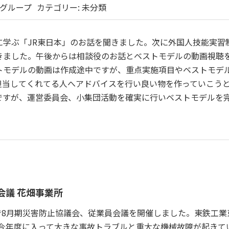
グループ
カテゴリー:
未分類
に学ぶ「JR東日本」のお話を聞きました。次に外国人技能実習
きました。午後からは相談役のお話とベストモデルの動画視聴
トモデルの動画は作成途中ですが、重点実施項目やベストモデ
担当してくれてる人へアドバイスを行い良い物を作っていこう
ですが、運営委員会、小集団活動を確実に行いベストモデルを
会議 花畑事業所
で8月期災害防止協議会、従業員会議を開催しました。東鉄工業
、今年度に入って大きな事故トラブルと重大な機械故障が起きて