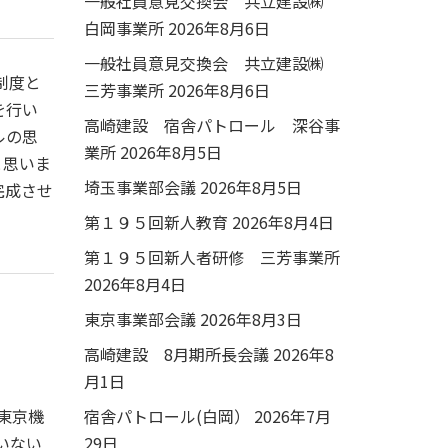
一般社員意見交換会 共立建設㈱
白岡事業所
2026年8月6日
一般社員意見交換会 共立建設㈱
制度と
三芳事業所
2026年8月6日
を行い
高崎建設 宿舎パトロール 深谷事
ルの思
業所
2026年8月5日
と思いま
埼玉事業部会議
2026年8月5日
完成させ
第１９５回新人教育
2026年8月4日
第１９５回新人者研修 三芳事業所
2026年8月4日
東京事業部会議
2026年8月3日
高崎建設 8月期所長会議
2026年8
月1日
東京機
宿舎パトロール(白岡）
2026年7月
いない
29日