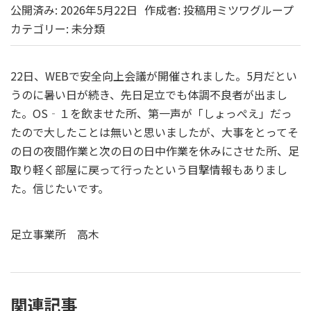
公開済み: 2026年5月22日
作成者:
投稿用ミツワグループ
カテゴリー:
未分類
22日、WEBで安全向上会議が開催されました。5月だとい
うのに暑い日が続き、先日足立でも体調不良者が出まし
た。OS‐１を飲ませた所、第一声が「しょっぺえ」だっ
たので大したことは無いと思いましたが、大事をとってそ
の日の夜間作業と次の日の日中作業を休みにさせた所、足
取り軽く部屋に戻って行ったという目撃情報もありまし
た。信じたいです。
足立事業所 高木
関連記事