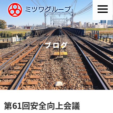
ブログ
第61回安全向上会議