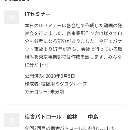
ITセミナー
05
本日のITセミナーは各会社で作成した動画の発
表会を行いました、各事業所作り方は様々で自
分も参考になる部分がありました。今年でバケ
ット事故より17年が経ち、会社で行っている取
組みを東京事業部では作成を致します、みんな
に分か […]
公開済み: 2020年9月5日
作成者:
投稿用ミツワグループ
カテゴリー:
未分類
宿舎パトロール 館林 中島
23
今回2回目の宿舎パトロールに参加しました。