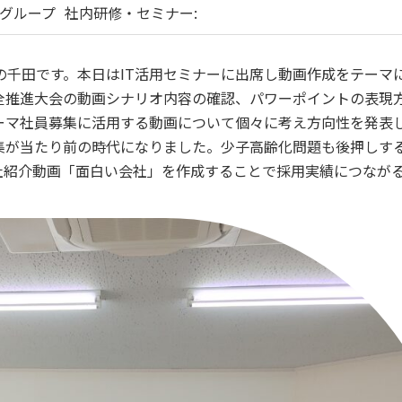
グループ
社内研修・セミナー:
千田です。本日はIT活用セミナーに出席し動画作成をテーマ
全推進大会の動画シナリオ内容の確認、パワーポイントの表現
ーマ社員募集に活用する動画について個々に考え方向性を発表
集が当たり前の時代になりました。少子高齢化問題も後押しす
社紹介動画「面白い会社」を作成することで採用実績につなが