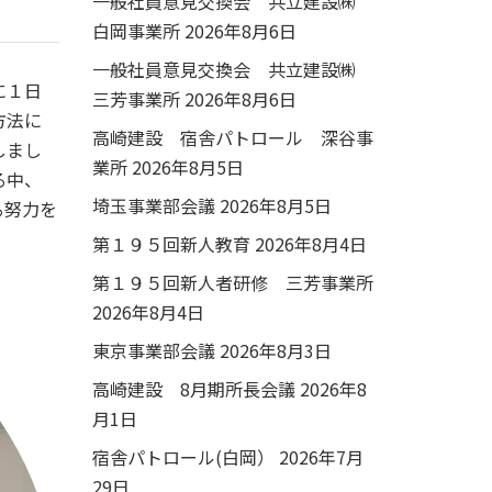
一般社員意見交換会 共立建設㈱
白岡事業所
2026年8月6日
一般社員意見交換会 共立建設㈱
に１日
三芳事業所
2026年8月6日
方法に
高崎建設 宿舎パトロール 深谷事
しまし
業所
2026年8月5日
る中、
埼玉事業部会議
2026年8月5日
る努力を
第１９５回新人教育
2026年8月4日
第１９５回新人者研修 三芳事業所
2026年8月4日
東京事業部会議
2026年8月3日
高崎建設 8月期所長会議
2026年8
月1日
宿舎パトロール(白岡）
2026年7月
29日