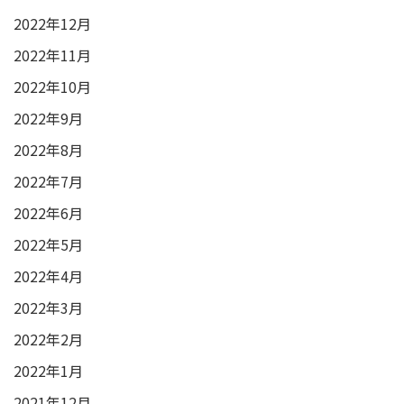
2022年12月
2022年11月
2022年10月
2022年9月
2022年8月
2022年7月
2022年6月
2022年5月
2022年4月
2022年3月
2022年2月
2022年1月
2021年12月