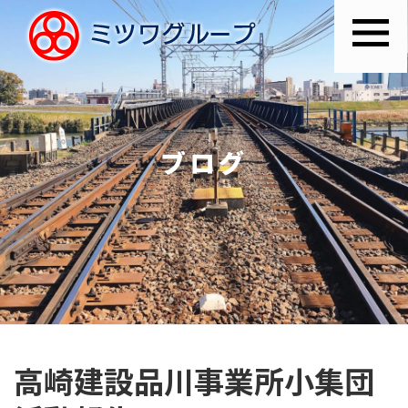
ブログ
高崎建設品川事業所小集団