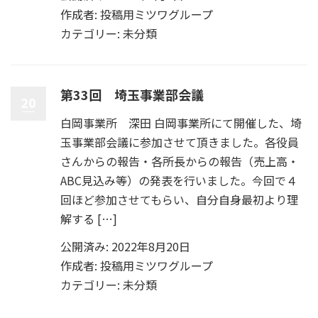
作成者:
投稿用ミツワグループ
カテゴリー:
未分類
第33回 埼玉事業部会議
20
白岡事業所 深田 白岡事業所にて開催した、埼
玉事業部会議に参加させて頂きました。各役員
さんからの報告・各所長からの報告（売上高・
ABC見込み等）の発表を行いました。今回で４
回ほど参加させてもらい、自分自身最初より理
解する […]
公開済み: 2022年8月20日
作成者:
投稿用ミツワグループ
カテゴリー:
未分類