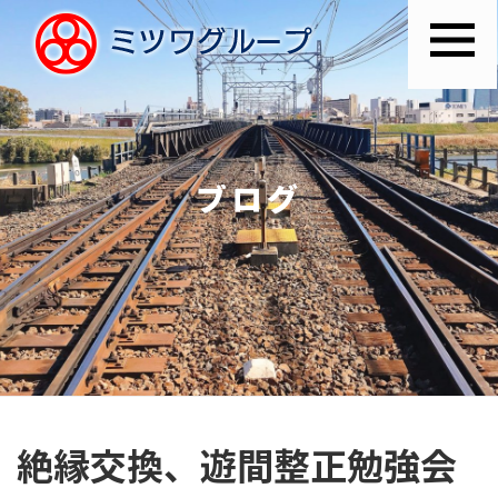
ブログ
絶縁交換、遊間整正勉強会