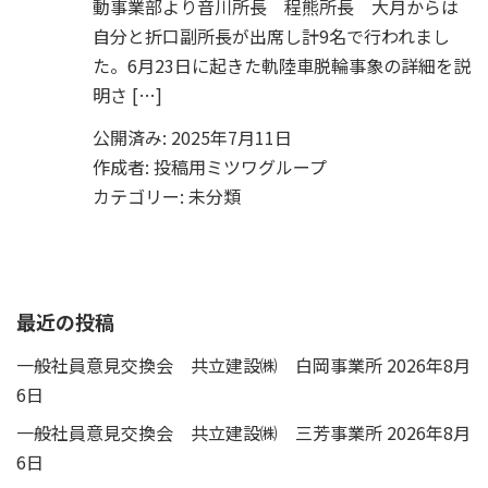
動事業部より音川所長 程熊所長 大月からは
自分と折口副所長が出席し計9名で行われまし
た。6月23日に起きた軌陸車脱輪事象の詳細を説
明さ […]
公開済み: 2025年7月11日
作成者:
投稿用ミツワグループ
カテゴリー:
未分類
最近の投稿
一般社員意見交換会 共立建設㈱ 白岡事業所
2026年8月
6日
一般社員意見交換会 共立建設㈱ 三芳事業所
2026年8月
6日