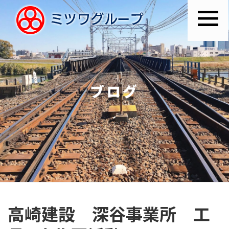
ブログ
高崎建設 深谷事業所 工