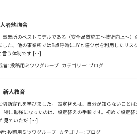
人者勉強会
、事業所のベストモデルである（安全品質施工～技術向上～）
ました。他の事業所ではB点呼時にJYと堪ツボを利用したリス
言う体制です […]
成者:
投稿用ミツワグループ
カテゴリー:
ブログ
 新人教育
と切断穿孔を学びました。 設定替えは、自分が知らないことば
。 特に勉強になったのは、設定替えの手順です。初めて設定替
見ていただ […]
者:
投稿用ミツワグループ
カテゴリー:
ブログ