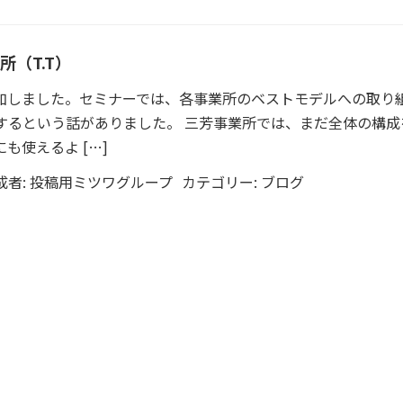
所（T.T）
参加しました。セミナーでは、各事業所のベストモデルへの取り
するという話がありました。 三芳事業所では、まだ全体の構成
も使えるよ […]
成者:
投稿用ミツワグループ
カテゴリー:
ブログ