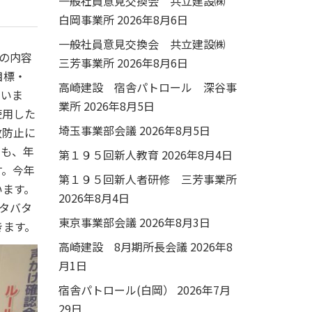
一般社員意見交換会 共立建設㈱
白岡事業所
2026年8月6日
一般社員意見交換会 共立建設㈱
の内容
三芳事業所
2026年8月6日
目標・
高崎建設 宿舎パトロール 深谷事
ていま
業所
2026年8月5日
使用した
埼玉事業部会議
2026年8月5日
故防止に
でも、年
第１９５回新人教育
2026年8月4日
す。今年
第１９５回新人者研修 三芳事業所
います。
2026年8月4日
タバタ
東京事業部会議
2026年8月3日
きます。
高崎建設 8月期所長会議
2026年8
月1日
宿舎パトロール(白岡）
2026年7月
29日