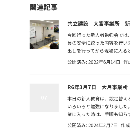
関連記事
共立建設 大宮事業所 新
今回行った新人者勉強会では
員の安全に絞った内容を行い
出しを行ってから現場に入ると
公開済み: 2022年6月14日
作
R6年3月7日 大月事業所
07
本日の新人教育は、設定替え
いろいろと勉強になりました
業に入った時は、手順も知らず 
公開済み: 2024年3月7日
作成