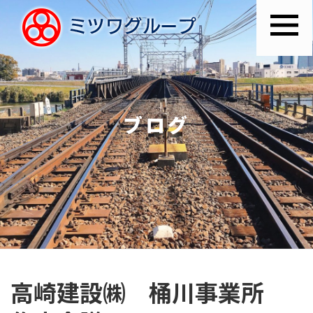
ブログ
高崎建設㈱ 桶川事業所