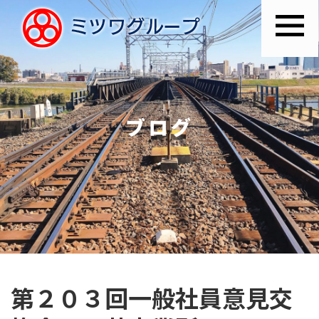
ブログ
第２０３回一般社員意見交