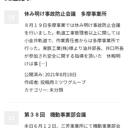
休み明け事故防止会議 多摩事業所
18
８月１９日多摩事業では休み明け事故防止会議
を行いました。軌道工事管理者以上に関しては
小金井軌道で、作業責任者からは多摩事業所で
行った。東鉄工業(株)様より油井部長、井口所長
が参加され安全に関する指導を頂いた 休暇明
けは事 […]
公開済み: 2021年8月18日
作成者:
投稿用ミツワグループ
カテゴリー:
未分類
第３８回 機動事業部会議
12
本日６月１２日、三芳事業所にて機動事業部会