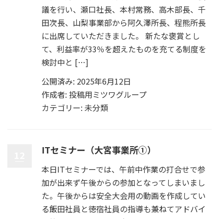
議を行い、瀬口社長、本村常務、高木部長、千
田次長、山梨事業部から阿久澤所長、程熊所長
に出席していただきました。 新たな褒賞とし
て、利益率が33％を超えたものを充てる制度を
検討中と […]
公開済み: 2025年6月12日
作成者:
投稿用ミツワグループ
カテゴリー:
未分類
ITセミナー（大宮事業所①）
12
本日ITセミナーでは、午前中作業の打合せで参
加が出来ず午後からの参加となってしまいまし
た。午後からは安全大会用の動画を作成してい
る飯田社員と徳宿社員の指導も兼ねてアドバイ