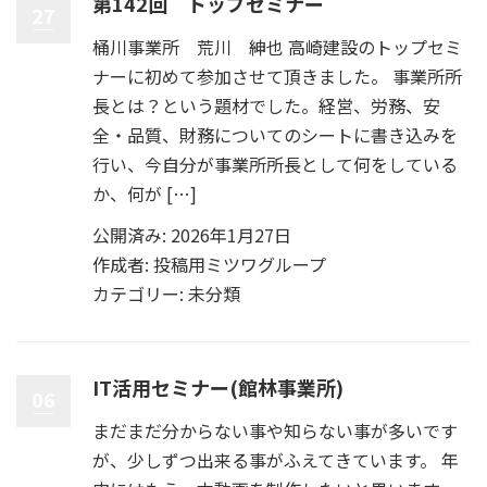
第142回 トップセミナー
27
桶川事業所 荒川 紳也 高崎建設のトップセミ
ナーに初めて参加させて頂きました。 事業所所
長とは？という題材でした。経営、労務、安
全・品質、財務についてのシートに書き込みを
行い、今自分が事業所所長として何をしている
か、何が […]
公開済み: 2026年1月27日
作成者:
投稿用ミツワグループ
カテゴリー:
未分類
IT活用セミナー(館林事業所)
06
まだまだ分からない事や知らない事が多いです
が、少しずつ出来る事がふえてきています。 年