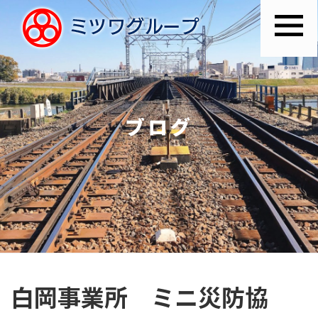
ブログ
白岡事業所 ミニ災防協