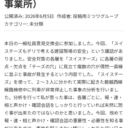
事業所）
公開済み: 2026年6月5日
作成者:
投稿用ミツワグループ
カテゴリー:
未分類
本日の一般社員意見交換会に参加しました。今回、「スイ
スチーズもデリで考える建設現場の安全」という講話があ
りました。安全対策の各層を「スイスチーズ」に各層の弱
点・欠点を「チーズの穴」に見立て複数の穴が偶然一直線
に並ぶと事故が発生するという内容でした。「スイスチー
ズ」を使って、２～３人に分かれて実際に起きた磐越西線
線路検修中に列車が非常停止した事象の分析を行いまし
た。分析を行って私が思った事は、各層ごとに、報・連・
相と声かけ・確認会話をしっかりと行っていれば未然に防
ぐ事が出来たのではないのかと思いました。今回、改めて
報・連・相と声かけ・確認会話の重要性・必要性を知る事