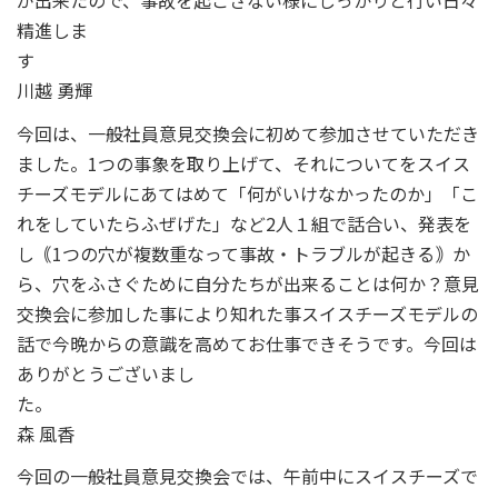
が出来たので、事故を起こさない様にしっかりと行い日々
精進しま
川越 勇輝
今回は、一般社員意見交換会に初めて参加させていただき
ました。1つの事象を取り上げて、それについてをスイス
チーズモデルにあてはめて「何がいけなかったのか」「こ
れをしていたらふぜげた」など2人１組で話合い、発表を
し｟1つの穴が複数重なって事故・トラブルが起きる｠か
ら、穴をふさぐために自分たちが出来ることは何か？意見
交換会に参加した事により知れた事スイスチーズモデルの
話で今晩からの意識を高めてお仕事できそうです。今回は
ありがとうございまし
た
森 風香
今回の一般社員意見交換会では、午前中にスイスチーズで